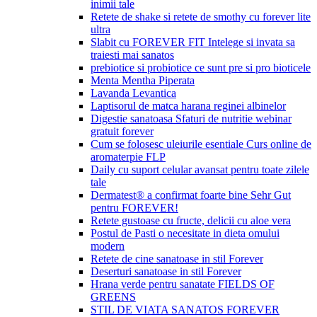
inimii tale
Retete de shake si retete de smothy cu forever lite
ultra
Slabit cu FOREVER FIT Intelege si invata sa
traiesti mai sanatos
prebiotice si probiotice ce sunt pre si pro bioticele
Menta Mentha Piperata
Lavanda Levantica
Laptisorul de matca harana reginei albinelor
Digestie sanatoasa Sfaturi de nutritie webinar
gratuit forever
Cum se folosesc uleiurile esentiale Curs online de
aromaterpie FLP
Daily cu suport celular avansat pentru toate zilele
tale
Dermatest® a confirmat foarte bine Sehr Gut
pentru FOREVER!
Retete gustoase cu fructe, delicii cu aloe vera
Postul de Pasti o necesitate in dieta omului
modern
Retete de cine sanatoase in stil Forever
Deserturi sanatoase in stil Forever
Hrana verde pentru sanatate FIELDS OF
GREENS
STIL DE VIATA SANATOS FOREVER