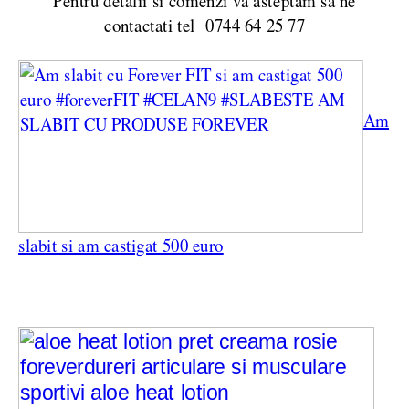
Pentru detalii si comenzi va asteptam sa ne
contactati tel 0744 64 25 77
Am
slabit si am castigat 500 euro