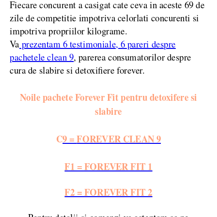
Fiecare concurent a casigat cate ceva in aceste 69 de
zile de competitie impotriva celorlati concurenti si
impotriva propriilor kilograme.
Va
prezentam 6 testimoniale, 6 pareri despre
pachetele clean 9
, parerea consumatorilor despre
cura de slabire si detoxifiere forever.
Noile pachete Forever Fit pentru detoxifere si
slabire
C
9 =
FOREVER CLEAN 9
F1 =
FOREVER FIT 1
F2 =
FOREVER FIT 2