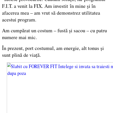
F.I.T. a venit la FIX. Am investit în mine şi în
afacerea mea – am vrut să demonstrez utilitatea
acestui program.
Am cumpărat un costum – fustă şi sacou – cu patru
numere mai mic.
În prezent, port costumul, am energie, alt tonus şi
sunt plină de viaţă.