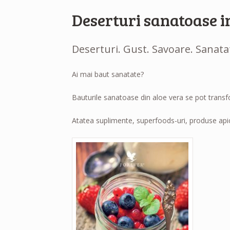
Deserturi sanatoase in
Deserturi. Gust. Savoare. Sanatat
Ai mai baut sanatate?
Bauturile sanatoase din aloe vera se pot transfo
Atatea suplimente, superfoods-uri, produse apic