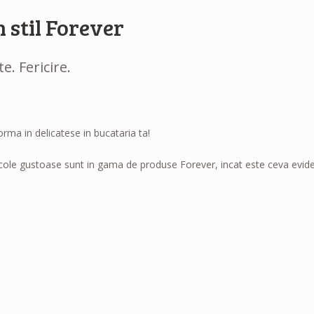
 stil Forever
e. Fericire.
rma in delicatese in bucataria ta!
ole gustoase sunt in gama de produse Forever, incat este ceva evident