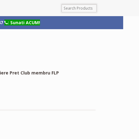
47
: Sunati ACUM!
riere Pret Club membru FLP