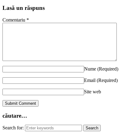
Lasă un răspuns
Comentariu
*
Nume
(Required)
Email
(Required)
Site web
căutare…
Search for: