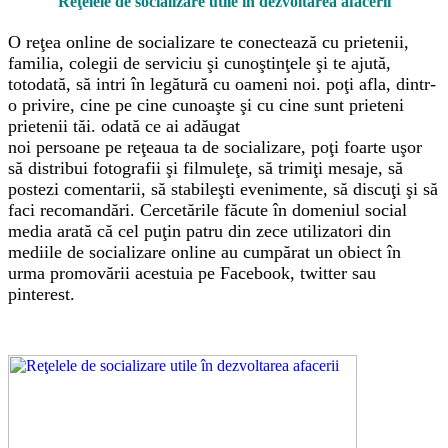
Reţelele de socializare utile în dezvoltarea afacerii
O reţea online de socializare te conectează cu prietenii,
familia, colegii de serviciu şi cunoştinţele şi te ajută,
totodată, să intri în legătură cu oameni noi. poţi afla, dintr-
o privire, cine pe cine cunoaşte şi cu cine sunt prieteni
prietenii tăi. odată ce ai adăugat
noi persoane pe reţeaua ta de socializare, poţi foarte uşor
să distribui fotografii şi filmuleţe, să trimiţi mesaje, să
postezi comentarii, să stabileşti evenimente, să discuţi şi să
faci recomandări. Cercetările făcute în domeniul social
media arată că cel puţin patru din zece utilizatori din
mediile de socializare online au cumpărat un obiect în
urma promovării acestuia pe Facebook, twitter sau
pinterest.