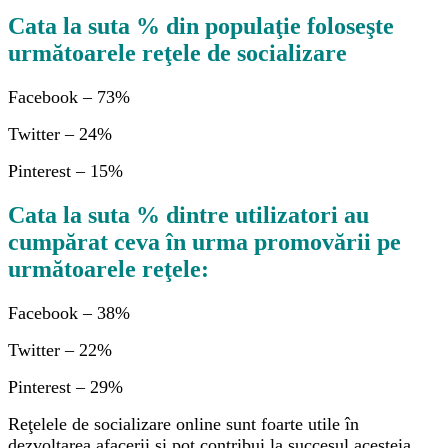
Cata la suta % din populaţie foloseşte
următoarele reţele de socializare
Facebook – 73%
Twitter – 24%
Pinterest – 15%
Cata la suta % dintre utilizatori au
cumpărat ceva în urma promovării pe
următoarele reţele:
Facebook – 38%
Twitter – 22%
Pinterest – 29%
Reţelele de socializare online sunt foarte utile în
dezvoltarea afacerii şi pot contribui la succesul acesteia.