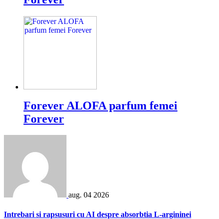
Forever ALOFA parfum femei
Forever
aug.
04
2026
Intrebari si rapsusuri cu AI despre absorbtia L-argininei