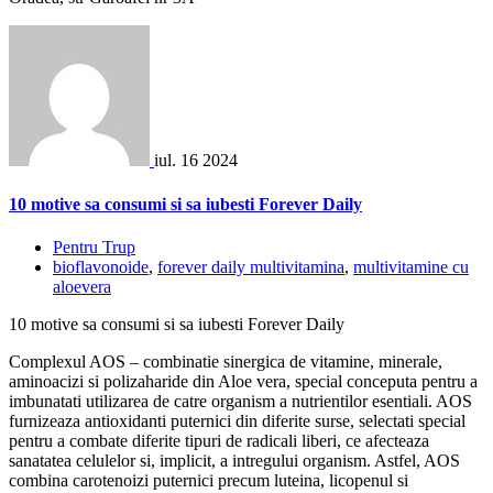
iul.
16
2024
10 motive sa consumi si sa iubesti Forever Daily
Pentru Trup
bioflavonoide
,
forever daily multivitamina
,
multivitamine cu
aloevera
10 motive sa consumi si sa iubesti Forever Daily
Complexul AOS – combinatie sinergica de vitamine, minerale,
aminoacizi si polizaharide din Aloe vera, special conceputa pentru a
imbunatati utilizarea de catre organism a nutrientilor esentiali. AOS
furnizeaza antioxidanti puternici din diferite surse, selectati special
pentru a combate diferite tipuri de radicali liberi, ce afecteaza
sanatatea celulelor si, implicit, a intregului organism. Astfel, AOS
combina carotenoizi puternici precum luteina, licopenul si