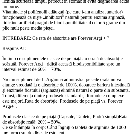
lichidă scurtează timpul petrecut în stomac și evită degradarea acidă
timpurie.
Vitaminele și polifenolii adăugați (pe care i-am analizat anterior)
funcționează ca niște „inhibitori” naturali pentru enzima arginază,
ridicând artificial pragul de biodisponibilitate al celor 5 grame din
plic mult peste media pieței.
INTREBARE: Ce rata de absorbtie are Forever Argi + ?
Raspuns AI:
În timp ce suplimentele clasice de pe piață au o rată de absorbție
scăzută, Forever Argi+ ridică această biodisponibilitate spre un
interval estimat de 60% – 70%.
Niciun supliment de L-Arginină administrat pe cale orală nu va
ajunge vreodată la o absorbție de 100%, deoarece bariera intestinală
și enzimele ficatului (arginaza) elimină natural o parte din substanță.
Totuși, diferența dintre produsele standard și formulele complexe
este majoră.Rata de absorbție: Produsele de pe piață vs. Forever
Argi+1.
Produsele clasice de pe piață (Capsule, Tablete, Pudră simplă)Rata
de absorbție reală: 20% – 50%.
Ce se întâmplă în corp: Când înghiți o tabletă de arginină de 1000
mg, procesul de digestie este lent.