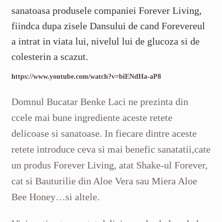
sanatoasa produsele companiei Forever Living,
fiindca dupa zisele Dansului de cand Forevereul
a intrat in viata lui, nivelul lui de glucoza si de
colesterin a scazut.
https://www.youtube.com/watch?v=biENdHa-aP8
Domnul Bucatar Benke Laci ne prezinta din
ccele mai bune ingrediente aceste retete
delicoase si sanatoase. In fiecare dintre aceste
retete introduce ceva si mai benefic sanatatii,cate
un produs Forever Living, atat Shake-ul Forever,
cat si Bauturilie din Aloe Vera sau Miera Aloe
Bee Honey…si altele.