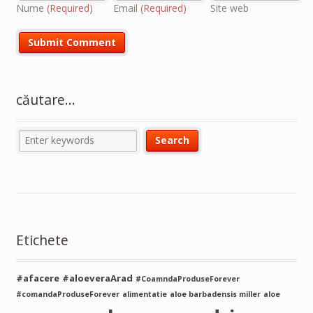
Nume
(Required)
Email
(Required)
Site web
căutare…
Etichete
#afacere
#aloeveraArad
#CoamndaProduseForever
#comandaProduseForever
alimentatie
aloe barbadensis miller
aloe