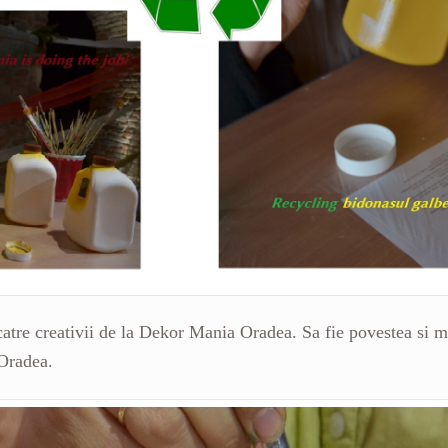
catre creativii de la Dekor Mania Oradea. Sa fie povestea si m
 Oradea.