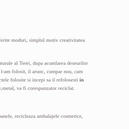
erite moduri, simplul motiv creativitatea
turale al Terei, dupa acumlarea deseurilor
 l-am folosit, il arunc, cumpar nou, cam
ele folosite si incepi sa il refolosesti
in
e,metal, va fi corespunzator reciclat.
coanele, recicleaza ambalajele cosmetice,