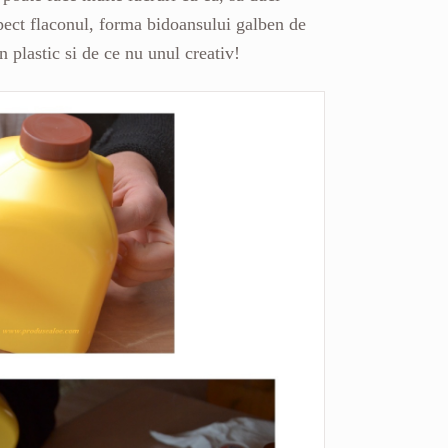
espect flaconul, forma bidoansului galben de
n plastic si de ce nu unul creativ!