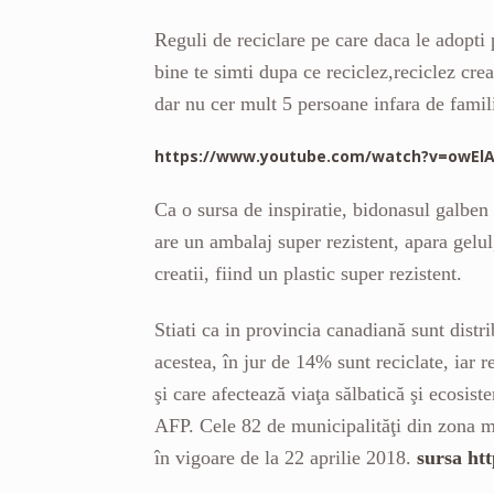
Reguli de reciclare pe care daca le adopt
bine te simti dupa ce reciclez,reciclez crea
dar nu cer mult 5 persoane infara de famil
https://www.youtube.com/watch?v=owEl
Ca o sursa de inspiratie, bidonasul galben 
are un ambalaj super rezistent, apara gelul
creatii, fiind un plastic super rezistent.
Stiati ca in provincia canadiană sunt distri
acestea, în jur de 14% sunt reciclate, iar 
şi care afectează viaţa sălbatică şi ecosi
AFP. Cele 82 de municipalităţi din zona m
în vigoare de la 22 aprilie 2018.
sursa htt