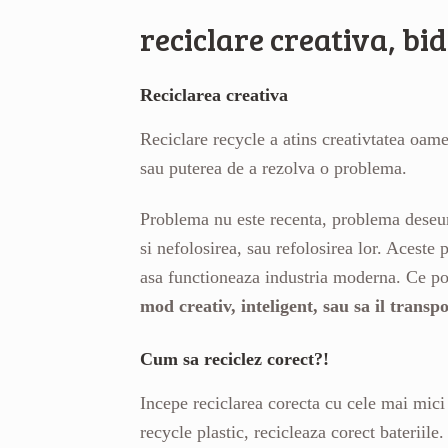
reciclare creativa, b
Reciclarea creativa
Reciclare recycle a atins creativtatea oam
sau puterea de a rezolva o problema.
Problema nu este recenta, problema deseuri
si nefolosirea, sau refolosirea lor. Acest
asa functioneaza industria moderna. Ce poti
mod creativ, inteligent, sau sa il transp
Cum sa reciclez corect?!
Incepe reciclarea corecta cu cele mai mici
recycle plastic, recicleaza corect bateriile