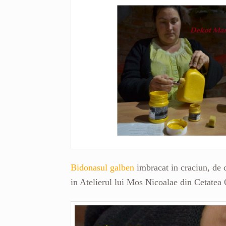
Bidonasul galben
imbracat in craciun, de 
in Atelierul lui Mos Nicoalae din Cetatea