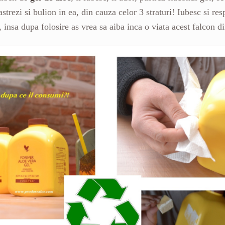
astrezi si bulion in ea, din cauza celor 3 straturi! Iubesc si r
 insa dupa folosire as vrea sa aiba inca o viata acest falcon di