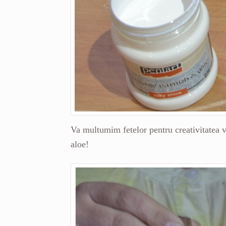
Va multumim fetelor pentru creativitatea vo
aloe!