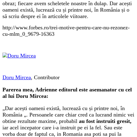
obraz; fiecare avem scheletele noastre în dulap. Dar acești
oameni există, lucrează cu și printre noi, în România și o
să scriu despre ei în articolele viitoare.
http://www.forbes.ro/trei-motive-pentru-care-nu-rezonez-
cu-mlm_0_9679-16363
Doru Mircea
, Contributor
Parerea mea, Adrienne editorul este asemanator cu cel
al lui Doru Mircea:
„Dar acești oameni există, lucrează cu și printre noi, în
România „. Persoanele care chiar cred ca lucrand nimic vei
obtine rezultate maxime, probabil
au fost instruiti gresit,
iar acel incepator care i-a instruit pe ei la fel. Sau este
vorba doar de faptul ca, in Romania asa poti sa pui la