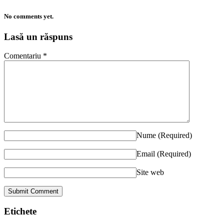
No comments yet.
Lasă un răspuns
Comentariu
*
Nume
(Required)
Email
(Required)
Site web
Etichete