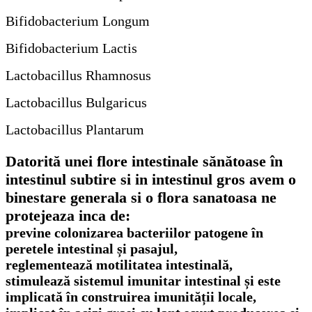
Bifidobacterium Longum
Bifidobacterium Lactis
Lactobacillus Rhamnosus
Lactobacillus Bulgaricus
Lactobacillus Plantarum
Datorită unei flore intestinale sănătoase în
intestinul subtire si in intestinul gros avem o
binestare generala si o flora sanatoasa ne
protejeaza inca de:
previne colonizarea bacteriilor patogene în
peretele intestinal și pasajul,
reglementează motilitatea intestinală,
stimulează sistemul imunitar intestinal și este
implicată în construirea imunității locale,