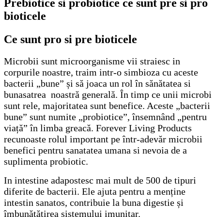
Prebiotice si probiotice ce sunt pre si pro
bioticele
Ce sunt pro si pre bioticele
Microbii sunt microorganisme vii straiesc in
corpurile noastre, traim intr-o simbioza cu aceste
bacterii „bune” și să joaca un rol în sănătatea si
bunasatrea noastră generală. În timp ce unii microbi
sunt rele, majoritatea sunt benefice. Aceste „bacterii
bune” sunt numite „probiotice”, însemnând „pentru
viață” în limba greacă. Forever Living Products
recunoaste rolul important pe într-adevăr microbii
benefici pentru sanatatea umana si nevoia de a
suplimenta probiotic.
In intestine adapostesc mai mult de 500 de tipuri
diferite de bacterii. Ele ajuta pentru a menține
intestin sanatos, contribuie la buna digestie și
îmbunătățirea sistemului imunitar.