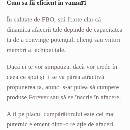
r
i
Cum sa fii eficient in vanza
În calitate de FBO, știi foarte clar că
dinamica afacerii tale depinde de capacitatea
ta de a convinge potenţiali clienţi sau viitori
membri ai echipei tale.
Dacă ei te vor simpatiza, dacă vor crede în
ceea ce spui și li se va părea atractivă
propunerea ta, atunci s-ar putea să cumpere
produse Forever sau să se înscrie în afacere.
A fi pe placul cumpărătorului este cel mai
puternic element dintr-o relaţie de afaceri.