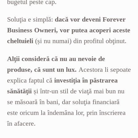
bugetul peste cap.
Soluţia e simplă:
dacă vor deveni Forever
Business Owneri, vor putea acoperi aceste
cheltuieli
(și nu numai) din profitul obţinut.
Alţii consideră că nu au nevoie de
produse, că sunt un lux.
Acestora li sepoate
explica faptul că
investiţia în păstrarea
sănătăţii
și într-un stil de viaţă mai bun nu
se măsoară în bani, dar soluţia financiară
este oricum la îndemâna lor, prin înscrierea
în afacere.