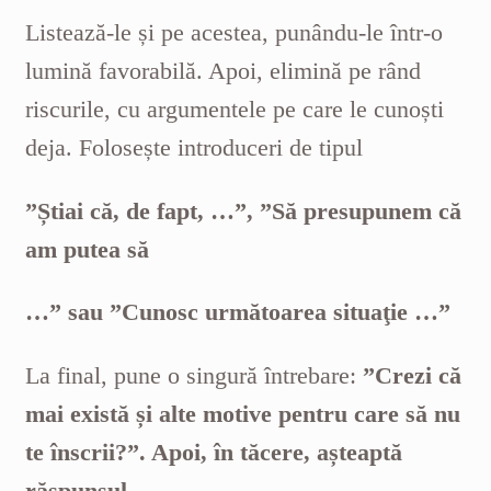
Listează-le și pe acestea, punându-le într-o
lumină favorabilă. Apoi, elimină pe rând
riscurile, cu argumentele pe care le cunoști
deja. Folosește introduceri de tipul
”Știai că, de fapt, …”, ”Să presupunem că
am putea să
…” sau ”Cunosc următoarea situaţie …”
La final, pune o singură întrebare:
”Crezi că
mai există și alte motive pentru care să nu
te
înscrii?”. Apoi, în tăcere, așteaptă
răspunsul.