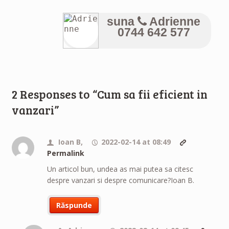
suna
Adrienne
0744 642 577
2 Responses to “Cum sa fii eficient in
vanzari”
Ioan B,
2022-02-14 at 08:49
Permalink
Un articol bun, undea as mai putea sa citesc
despre vanzari si despre comunicare?Ioan B.
Răspunde