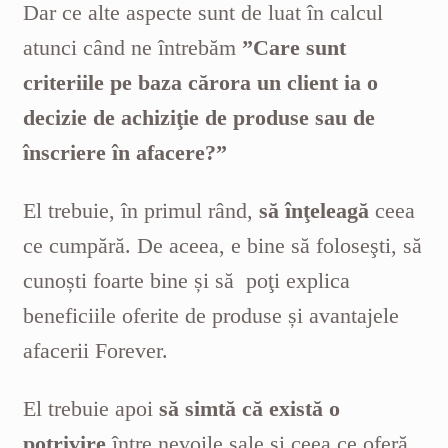
Dar ce alte aspecte sunt de luat în calcul
atunci când ne întrebăm
”Care sunt
criteriile pe baza cărora un client ia o
decizie de achiziţie de produse sau de
înscriere în afacere?”
El trebuie, în primul rând,
să înţeleagă
ceea
ce cumpără. De aceea, e bine să foloseşti, să
cunoști foarte bine și să poţi explica
beneficiile oferite de produse și avantajele
afacerii Forever.
El trebuie apoi
să simtă că există o
potrivire
între nevoile sale și ceea ce oferă