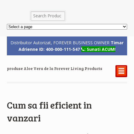
Distribuitor Autorizat, FOREVER BUSINESS OWNER
Timar
Adrienne ID: 400-000-111-547
: Sunati ACUM!
produse Aloe Vera de la Forever Living Products
²
Cum sa fii eficient in
vanzari