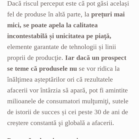
Dacă riscul perceput este că pot găsi același
fel de produse în altă parte, la
preţuri mai
mici, se poate apela la calitatea
incontestabilă și unicitatea pe piaţă,
elemente garantate de tehnologii și linii
proprii de producţie.
Iar dacă un prospect
se teme că produsele nu
se vor ridica la
înălţimea așteptărilor ori că rezultatele
afacerii vor întârzia să apară, pot fi amintite
milioanele de consumatori mulţumiţi, sutele
de istorii de succes și cei
peste 30 de ani de
creștere constantă şi globală a afacerii.