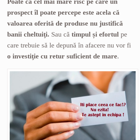
Poate că cel mai mare risc pe care un
prospect îl poate percepe este acela că
valoarea oferită de produse nu justifică
banii cheltuiţi.
Sau că
timpul și efortul
pe
care trebuie să le depună în afacere nu vor fi
o investiţie cu retur suficient de mare
.