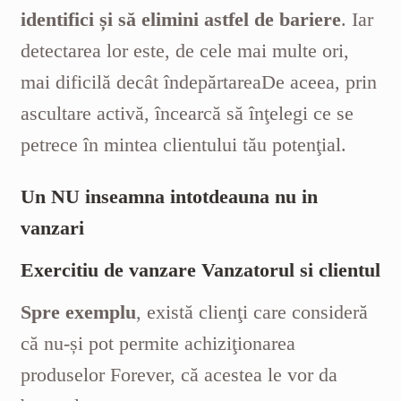
identifici și să elimini astfel de bariere
. Iar
detectarea lor este, de cele mai multe ori,
mai dificilă decât îndepărtarea
De aceea, prin
ascultare activă, încearcă să înţelegi ce se
petrece în mintea clientului tău potenţial.
Un NU inseamna intotdeauna nu in
vanzari
Exercitiu de vanzare Vanzatorul si clientul
Spre exemplu
, există clienţi care consideră
că nu-și pot permite achiziţionarea
produselor Forever, că acestea le vor da