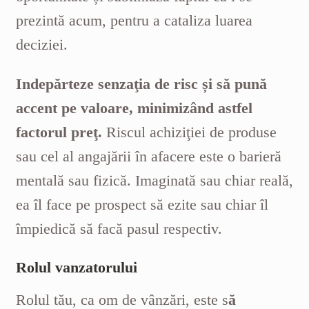
prezintă acum, pentru a cataliza luarea
deciziei.
Indepărteze senzaţia de risc și să pună
accent pe valoare, minimizând astfel
factorul preţ.
Riscul achiziţiei de produse
sau cel al angajării în afacere este o barieră
mentală sau fizică. Imaginată sau chiar reală,
ea îl face pe prospect să ezite sau chiar îl
împiedică să facă pasul respectiv.
Rolul vanzatorului
Rolul tău, ca om de vânzări, este s
ă