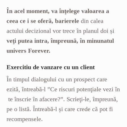
În acel moment, va înţelege valoarea a
ceea ce i se oferă, barierele
din calea
actului decizional vor trece în planul doi și
veţi putea intra, împreună, în minunatul
univers Forever.
Exercitiu de vanzare cu un client
În timpul dialogului cu un prospect care
ezită, întreabă-l ”Ce riscuri potenţiale vezi în
te înscrie în afacere?”. Scrieţi-le, împreună,
pe o listă. Întreabă-l și care crede că pot fi
recompensele.