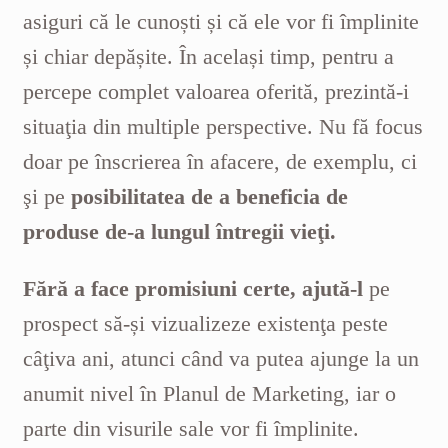
asiguri că le cunoști și că ele vor fi împlinite
și chiar depășite. În același timp, pentru a
percepe complet valoarea oferită, prezintă-i
situaţia din multiple perspective.
Nu fă focus
doar pe înscrierea în afacere, de exemplu, ci
şi pe
posibilitatea de a beneficia de
produse de-a lungul întregii vieţi.
Fără a face promisiuni certe, ajută-l
pe
prospect să-și vizualizeze existenţa peste
câţiva ani, atunci când va putea ajunge la un
anumit nivel în Planul de Marketing, iar o
parte din visurile sale vor fi împlinite.