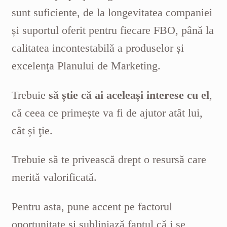
sunt suficiente, de la longevitatea companiei
și suportul oferit pentru fiecare FBO, până la
calitatea incontestabilă a produselor și
excelenţa Planului de Marketing.
Trebuie
să știe că ai aceleași interese cu el
,
că ceea ce primește va fi de ajutor atât lui,
cât și ţie.
Trebuie să te privească drept o resursă care
merită valorificată.
Pentru asta, pune accent pe factorul
oportunitate și subliniază faptul că i se