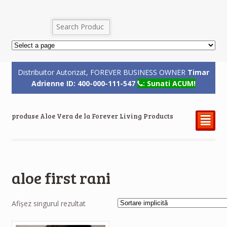
Distribuitor Autorizat, FOREVER BUSINESS OWNER
Timar
Adrienne ID: 400-000-111-547
: Sunati ACUM!
produse Aloe Vera de la Forever Living Products
²
aloe first rani
Afișez singurul rezultat