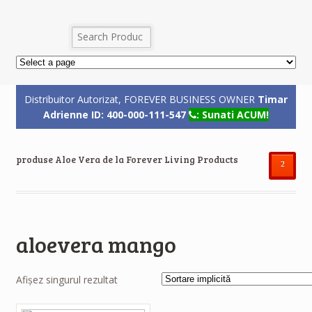
Distribuitor Autorizat, FOREVER BUSINESS OWNER
Timar
Adrienne ID: 400-000-111-547
: Sunati ACUM!
produse Aloe Vera de la Forever Living Products
²
aloevera mango
Afișez singurul rezultat