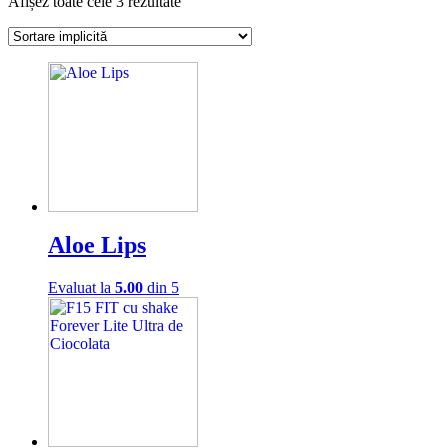
Afișez toate cele 3 rezultate
Aloe Lips
Evaluat la
5.00
din 5