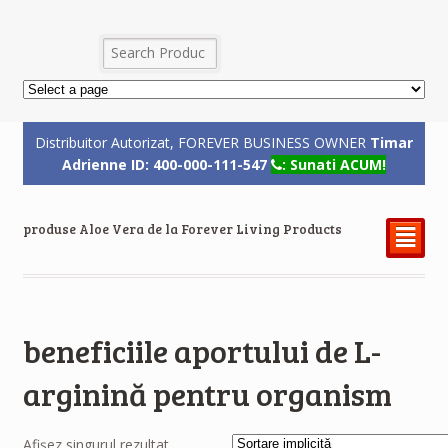
Distribuitor Autorizat, FOREVER BUSINESS OWNER
Timar
Adrienne ID: 400-000-111-547
: Sunati ACUM!
produse Aloe Vera de la Forever Living Products
²
beneficiile aportului de L-
arginină pentru organism
Afișez singurul rezultat