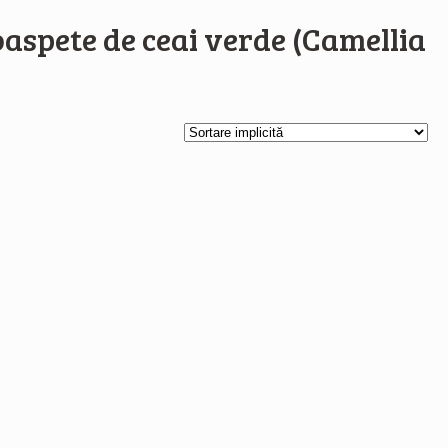
oaspete de ceai verde (Camellia