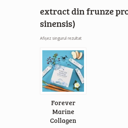
extract din frunze pr
sinensis)
Afișez singurul rezultat
Forever
Marine
Collagen