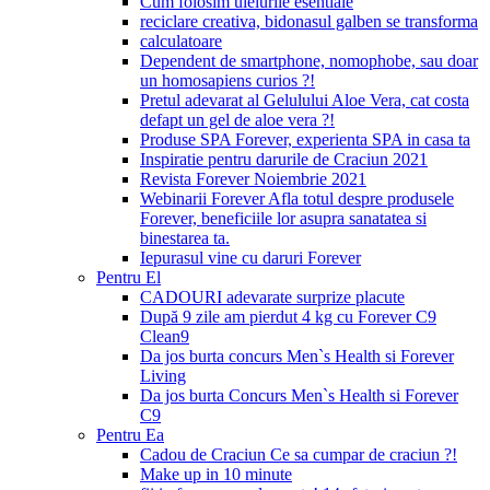
Cum folosim uleiurile esentiale
reciclare creativa, bidonasul galben se transforma
calculatoare
Dependent de smartphone, nomophobe, sau doar
un homosapiens curios ?!
Pretul adevarat al Gelulului Aloe Vera, cat costa
defapt un gel de aloe vera ?!
Produse SPA Forever, experienta SPA in casa ta
Inspiratie pentru darurile de Craciun 2021
Revista Forever Noiembrie 2021
Webinarii Forever Afla totul despre produsele
Forever, beneficiile lor asupra sanatatea si
binestarea ta.
Iepurasul vine cu daruri Forever
Pentru El
CADOURI adevarate surprize placute
După 9 zile am pierdut 4 kg cu Forever C9
Clean9
Da jos burta concurs Men`s Health si Forever
Living
Da jos burta Concurs Men`s Health si Forever
C9
Pentru Ea
Cadou de Craciun Ce sa cumpar de craciun ?!
Make up in 10 minute