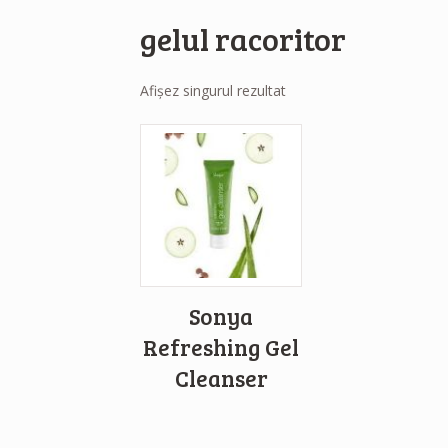
gelul racoritor
Afișez singurul rezultat
Sonya
Refreshing Gel
Cleanser