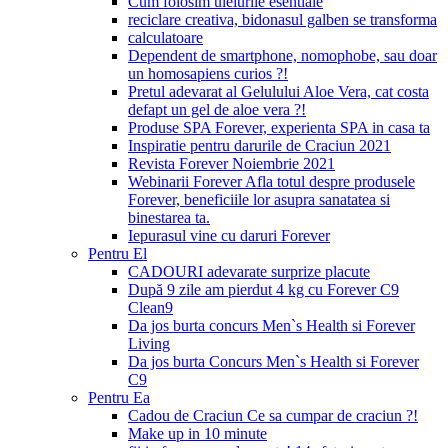
Cum folosim uleiurile esentiale
reciclare creativa, bidonasul galben se transforma
calculatoare
Dependent de smartphone, nomophobe, sau doar
un homosapiens curios ?!
Pretul adevarat al Gelulului Aloe Vera, cat costa
defapt un gel de aloe vera ?!
Produse SPA Forever, experienta SPA in casa ta
Inspiratie pentru darurile de Craciun 2021
Revista Forever Noiembrie 2021
Webinarii Forever Afla totul despre produsele
Forever, beneficiile lor asupra sanatatea si
binestarea ta.
Iepurasul vine cu daruri Forever
Pentru El
CADOURI adevarate surprize placute
După 9 zile am pierdut 4 kg cu Forever C9
Clean9
Da jos burta concurs Men`s Health si Forever
Living
Da jos burta Concurs Men`s Health si Forever
C9
Pentru Ea
Cadou de Craciun Ce sa cumpar de craciun ?!
Make up in 10 minute