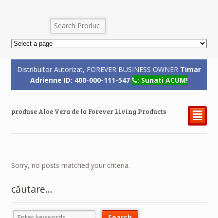
Distribuitor Autorizat, FOREVER BUSINESS OWNER
Timar
Adrienne ID: 400-000-111-547
: Sunati ACUM!
produse Aloe Vera de la Forever Living Products
²
Sorry, no posts matched your criteria.
căutare…