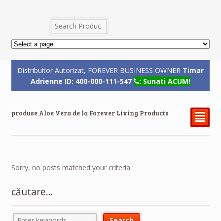
Distribuitor Autorizat, FOREVER BUSINESS OWNER
Timar
Adrienne ID: 400-000-111-547
: Sunati ACUM!
produse Aloe Vera de la Forever Living Products
²
Sorry, no posts matched your criteria.
căutare…