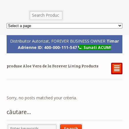
Distribuitor Autorizat, FOREVER BUSINESS OWNER
Timar
Adrienne ID: 400-000-111-547
: Sunati ACUM!
produse Aloe Vera de la Forever Living Products
²
Sorry, no posts matched your criteria.
căutare…