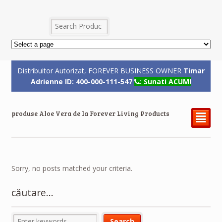
Distribuitor Autorizat, FOREVER BUSINESS OWNER
Timar
Adrienne ID: 400-000-111-547
: Sunati ACUM!
produse Aloe Vera de la Forever Living Products
²
Sorry, no posts matched your criteria.
căutare…