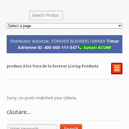
Distribuitor Autorizat, FOREVER BUSINESS OWNER
Timar
Adrienne ID: 400-000-111-547
: Sunati ACUM!
produse Aloe Vera de la Forever Living Products
²
Sorry, no posts matched your criteria.
căutare…