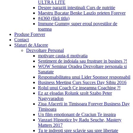
ULTRA LITE
Despre paraziti intestinali Curs de nutritie
Maestru Bucatar Benke Laszlo prieten Forever
#4360 (fără titlu)
Immune Gummy super eroul povestilor de
toamna
Produse Forever
Contact
Sfaturi de Afacere
Dezvoltare Personal
motivare cauta-ti motivatia
Sentiment de indoiala sau frustrare in busines ?!
WOW Seminar Oradea Dezvoltare personala si
Sanatate
Responsabilitatea unui Lider Sponsor responsabil
Business Meeting Curs Succes Day Sibiu 2016
Rolul unui Coach Ce inseamna Coaching ?!
Ez az eloadas Rolunk szolt Szabo Peter
Nagyvaradon
Ziua Afacerii in Timisoara Forever Business Day
Timisoara
Un film emotionant de Craciun Te inspira
Vanzari Hipnotice by Radu Seuche, Mastery
Matters 2017
Tu te indrepti spre sclavie sau spre libertate