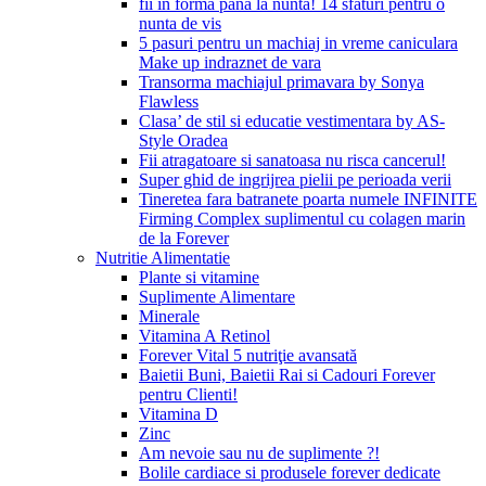
fii in forma pana la nunta! 14 sfaturi pentru o
nunta de vis
5 pasuri pentru un machiaj in vreme caniculara
Make up indraznet de vara
Transorma machiajul primavara by Sonya
Flawless
Clasa’ de stil si educatie vestimentara by AS-
Style Oradea
Fii atragatoare si sanatoasa nu risca cancerul!
Super ghid de ingrijrea pielii pe perioada verii
Tineretea fara batranete poarta numele INFINITE
Firming Complex suplimentul cu colagen marin
de la Forever
Nutritie Alimentatie
Plante si vitamine
Suplimente Alimentare
Minerale
Vitamina A Retinol
Forever Vital 5 nutriţie avansată
Baietii Buni, Baietii Rai si Cadouri Forever
pentru Clienti!
Vitamina D
Zinc
Am nevoie sau nu de suplimente ?!
Bolile cardiace si produsele forever dedicate