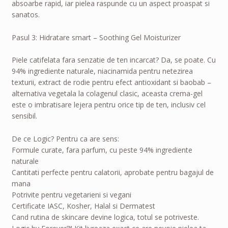
absoarbe rapid, iar pielea raspunde cu un aspect proaspat si
sanatos.
Pasul 3: Hidratare smart – Soothing Gel Moisturizer
Piele catifelata fara senzatie de ten incarcat? Da, se poate. Cu
94% ingrediente naturale, niacinamida pentru netezirea
texturii, extract de rodie pentru efect antioxidant si baobab –
alternativa vegetala la colagenul clasic, aceasta crema-gel
este o imbratisare lejera pentru orice tip de ten, inclusiv cel
sensibil.
De ce Logic? Pentru ca are sens:
Formule curate, fara parfum, cu peste 94% ingrediente
naturale
Cantitati perfecte pentru calatorii, aprobate pentru bagajul de
mana
Potrivite pentru vegetarieni si vegani
Certificate IASC, Kosher, Halal si Dermatest
Cand rutina de skincare devine logica, totul se potriveste.