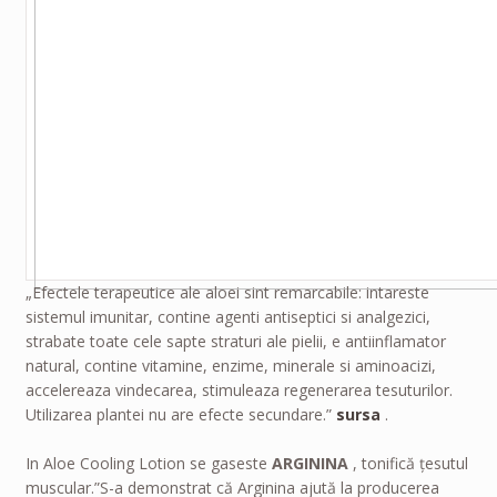
„Efectele terapeutice ale aloei sint remarcabile: intareste
sistemul imunitar, contine agenti antiseptici si analgezici,
strabate toate cele sapte straturi ale pielii, e antiinflamator
natural, contine vitamine, enzime, minerale si aminoacizi,
accelereaza vindecarea, stimuleaza regenerarea tesuturilor.
Utilizarea plantei nu are efecte secundare.”
sursa
.
In Aloe Cooling Lotion se gaseste
ARGININA
, tonifică țesutul
muscular.”S-a demonstrat că Arginina ajută la producerea