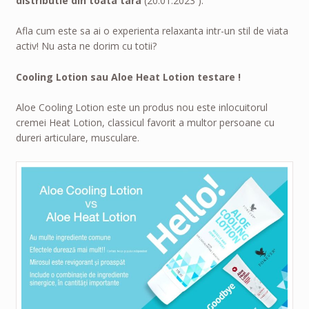
distributie din toata tara
(20.01.2023 ).
Afla cum este sa ai o experienta relaxanta intr-un stil de viata
activ! Nu asta ne dorim cu totii?
Cooling Lotion sau Aloe Heat Lotion testare !
Aloe Cooling Lotion este un produs nou este inlocuitorul
cremei Heat Lotion, classicul favorit a multor persoane cu
dureri articulare, musculare.