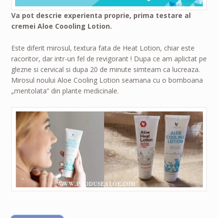
Va pot descrie experienta proprie, prima testare al
cremei Aloe Coooling Lotion.
Este diferit mirosul, textura fata de Heat Lotion, chiar este
racoritor, dar intr-un fel de revigorant ! Dupa ce am aplictat pe
glezne si cervical si dupa 20 de minute simteam ca lucreaza.
Mirosul noului Aloe Cooling Lotion seamana cu o bomboana
„mentolata” din plante medicinale.