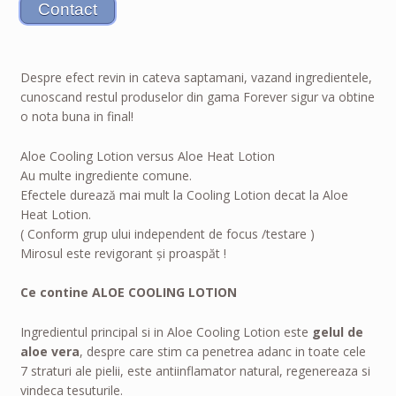
Despre efect revin in cateva saptamani, vazand ingredientele,
cunoscand restul produselor din gama Forever sigur va obtine
o nota buna in final!
Aloe Cooling Lotion versus Aloe Heat Lotion
Au multe ingrediente comune.
Efectele durează mai mult la Cooling Lotion decat la Aloe
Heat Lotion.
( Conform grup ului independent de focus /testare )
Mirosul este revigorant și proaspăt !
Ce contine ALOE COOLING LOTION
Ingredientul principal si in Aloe Cooling Lotion este
gelul de
aloe vera
, despre care stim ca penetrea adanc in toate cele
7 straturi ale pielii, este antiinflamator natural, regenereaza si
vindeca tesuturile.