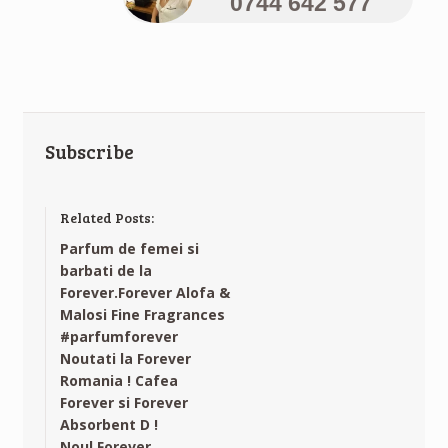
0744 642 577
Subscribe
Related Posts:
Parfum de femei si
barbati de la
Forever.Forever Alofa &
Malosi Fine Fragrances
#parfumforever
Noutati la Forever
Romania ! Cafea
Forever si Forever
Absorbent D !
Noul Forever