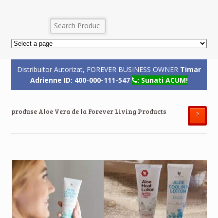
Distribuitor Autorizat, FOREVER BUSINESS OWNER
Timar
Adrienne ID: 400-000-111-547
: Sunati ACUM!
produse Aloe Vera de la Forever Living Products
²