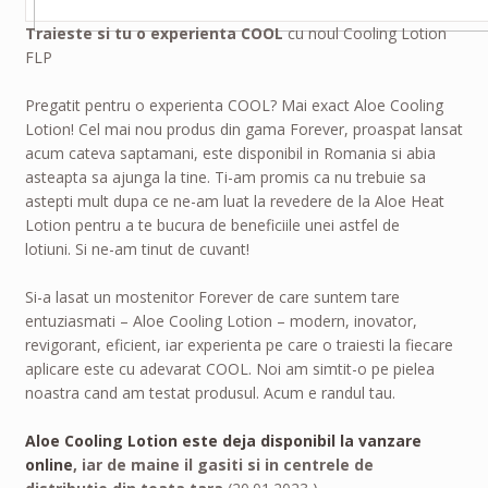
Traieste si tu o experienta COOL
cu noul Cooling Lotion
FLP
Pregatit pentru o experienta COOL? Mai exact Aloe Cooling
Lotion! Cel mai nou produs din gama Forever, proaspat lansat
acum cateva saptamani, este disponibil in Romania si abia
asteapta sa ajunga la tine. Ti-am promis ca nu trebuie sa
astepti mult dupa ce ne-am luat la revedere de la Aloe Heat
Lotion pentru a te bucura de beneficiile unei astfel de
lotiuni. Si ne-am tinut de cuvant!
Si-a lasat un mostenitor Forever de care suntem tare
entuziasmati – Aloe Cooling Lotion – modern, inovator,
revigorant, eficient, iar experienta pe care o traiesti la fiecare
aplicare este cu adevarat COOL. Noi am simtit-o pe pielea
noastra cand am testat produsul. Acum e randul tau.
Aloe Cooling Lotion este deja disponibil la vanzare
online
, iar de maine il gasiti si in centrele de