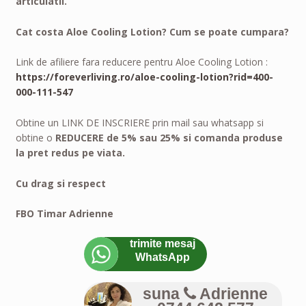
articulatii.
Cat costa Aloe Cooling Lotion? Cum se poate cumpara?
Link de afiliere fara reducere pentru Aloe Cooling Lotion :
https://foreverliving.ro/aloe-cooling-lotion?rid=400-
000-111-547
Obtine un LINK DE INSCRIERE prin mail sau whatsapp si
obtine o
REDUCERE de 5% sau 25% si comanda produse
la pret redus pe viata.
Cu drag si respect
FBO Timar Adrienne
trimite mesaj
WhatsApp
suna
Adrienne