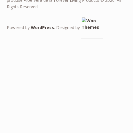
produse Aloe Vera de la Forever Living Products © 2026. All
Rights Reserved.
Powered by
WordPress
. Designed by