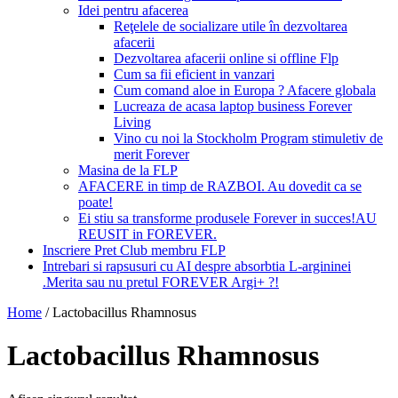
Idei pentru afacerea
Reţelele de socializare utile în dezvoltarea
afacerii
Dezvoltarea afacerii online si offline Flp
Cum sa fii eficient in vanzari
Cum comand aloe in Europa ? Afacere globala
Lucreaza de acasa laptop business Forever
Living
Vino cu noi la Stockholm Program stimuletiv de
merit Forever
Masina de la FLP
AFACERE in timp de RAZBOI. Au dovedit ca se
poate!
Ei stiu sa transforme produsele Forever in succes!AU
REUSIT in FOREVER.
Inscriere Pret Club membru FLP
Intrebari si rapsusuri cu AI despre absorbtia L-argininei
.Merita sau nu pretul FOREVER Argi+ ?!
Home
/
Lactobacillus Rhamnosus
Lactobacillus Rhamnosus