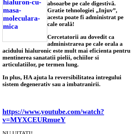
absoarbe pe cale digestivă.
Gratie tehnologiei „Injuv”,
acesta poate fi administrat pe
cale orală!
Cercetatorii au dovedit ca
administrarea pe cale orala a
acidului hialuronic este mult mai eficienta pentru
mentinerea sanatatii pielii, ochiilor si
articulatiilor, pe termen lung.
In plus, HA ajuta la reversibilitatea intregului
sistem degenerativ sau a imbatranirii.
https://www.youtube.com/watch?
v=MYXCEURmueY
NU UITATI!