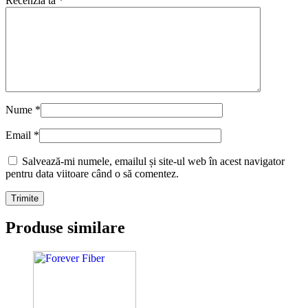
Recenzia ta
*
Nume
*
Email
*
Salvează-mi numele, emailul și site-ul web în acest navigator
pentru data viitoare când o să comentez.
Produse similare