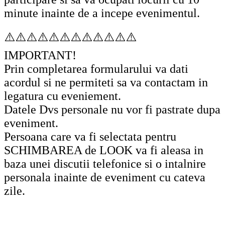
minute inainte de a incepe evenimentul.
⚠️⚠️⚠️⚠️⚠️⚠️⚠️⚠️⚠️⚠️⚠️⚠️
IMPORTANT!
Prin completarea formularului va dati
acordul si ne permiteti sa va contactam in
legatura cu eveniement.
Datele Dvs personale nu vor fi pastrate dupa
eveniment.
Persoana care va fi selectata pentru
SCHIMBAREA de LOOK va fi aleasa in
baza unei discutii telefonice si o intalnire
personala inainte de eveniment cu cateva
zile.