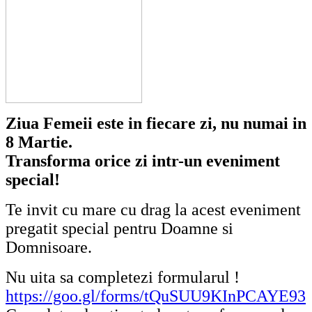
Ziua Femeii este in fiecare zi, nu numai in
8 Martie.
Transforma orice zi intr-un eveniment
special!
Te invit cu mare cu drag la acest eveniment
pregatit special pentru Doamne si
Domnisoare.
Nu uita sa completezi formularul !
https://goo.gl/forms/tQuSUU9KInPCAYE93