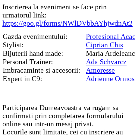
Inscrierea la eveniment se face prin
urmatorul link:
https://goo.gl/forms/NWlDVbbAYhjwdnAt2
Gazda evenimentului:
Profesional Ac
Stylist:
Ciprian Chis
Bijuterii hand made:
Maria Ardelean
Personal Trainer:
Ada Schvarcz
Imbracaminte si accesorii:
Amoresse
Expert in C9:
Adrienne Ormos
Participarea Dumeavoastra va rugam sa
confirmati prin completarea formularului
online sau intr-un mesaj privat.
Locurile sunt limitate, cei cu inscriere au