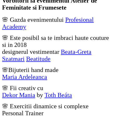
Vorbitorii la evenimentul Atelier de
Feminitate si Frumesete
🌸 Gazda evenimentului
Profesional
Academy
🌸 Este posibil sa te imbraci haute couture
si in 2018
designerul vestimentar
Beata-Greta
Szatmari
Beatitude
🌸Bijuterii hand made
Maria Ardeleanca
🌸 Fii creativ cu
Dekor Mania
by
Toth Beáta
🌸 Exercitii dinamice si complexe
Personal Trainer