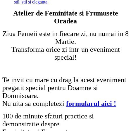
stil
,
stil si eleganta
Atelier de Feminitate si Frumusete
Oradea
Ziua Femeii este in fiecare zi, nu numai in 8
Martie.
Transforma orice zi intr-un eveniment
special!
Te invit cu mare cu drag la acest eveniment
pregatit special pentru Doamne si
Domnisoare.
Nu uita sa completezi
formularul aici !
100 de minute sfaturi practice si
demonstratie despre