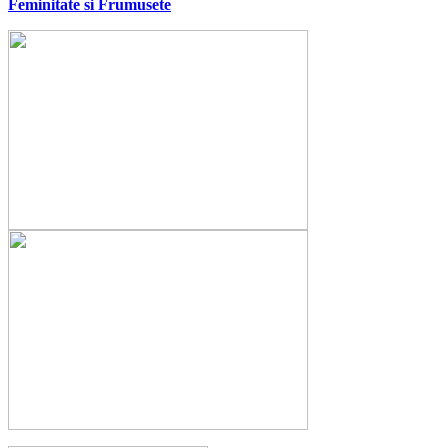
Feminitate si Frumusete