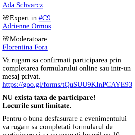
Ada Schvarcz
🌸Expert in
#C9
Adrienne Ormos
🌸Moderatoare
Florentina Fora
Va rugam sa confirmati participarea prin
completarea formularului online sau intr-un
mesaj privat.
https://goo.gl/forms/tQuSUU9KInPCAYE93
NU exista taxa de participare!
Locurile sunt limitate.
Pentru o buna desfasurare a evenimentului
va rugam sa completati formularul de
participare si sa va ocupati locuril cu 10