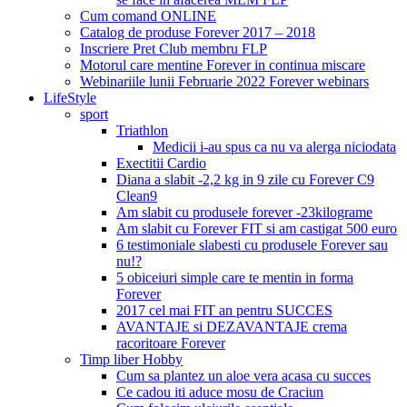
Cum comand ONLINE
Catalog de produse Forever 2017 – 2018
Inscriere Pret Club membru FLP
Motorul care mentine Forever in continua miscare
Webinariile lunii Februarie 2022 Forever webinars
LifeStyle
sport
Triathlon
Medicii i-au spus ca nu va alerga niciodata
Exectitii Cardio
Diana a slabit -2,2 kg in 9 zile cu Forever C9
Clean9
Am slabit cu produsele forever -23kilograme
Am slabit cu Forever FIT si am castigat 500 euro
6 testimoniale slabesti cu produsele Forever sau
nu!?
5 obiceiuri simple care te mentin in forma
Forever
2017 cel mai FIT an pentru SUCCES
AVANTAJE si DEZAVANTAJE crema
racoritoare Forever
Timp liber Hobby
Cum sa plantez un aloe vera acasa cu succes
Ce cadou iti aduce mosu de Craciun