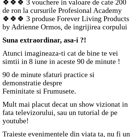
🍀🍀🍀 3 vouchere in valoare de cate 200
de ron la cursurile Profesional Academy
🍀🍀🍀 3 produse Forever Living Products
by Adrienne Ormos, de ingrijirea corpului
Suna extraordinar, asa-i ?!
Atunci imagineaza-ti cat de bine te vei
simtii in 8 iune in aceste 90 de minute !
90 de minute sfaturi practice si
demonstratie despre
Feminitate si Frumusete.
Mult mai placut decat un show vizionat in
fata televizorului, sau un tutorial de pe
youtube!
Traieste evenimentele din viata ta, nu fi un