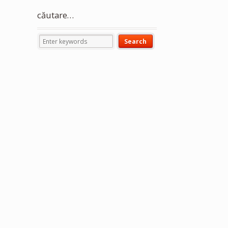
căutare…