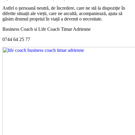
Astfel o persoană neutră, de încredere, care ne stă la dispoziție în
diferite situații ale vieții, care ne ascultă, acompaniează, ajuta să
găsim drumul propriul în viață a devenit o necesitate.
Business Coach si Life Coach Timar Adrienne
0744 64 25 77