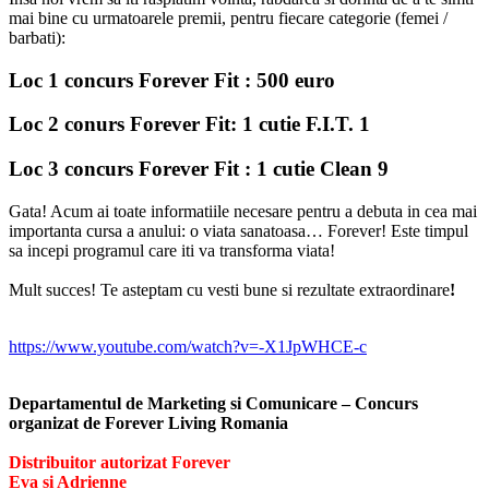
mai bine cu urmatoarele premii, pentru fiecare categorie (femei /
barbati):
Loc 1 concurs Forever Fit : 500 euro
Loc 2 conurs Forever Fit: 1 cutie F.I.T. 1
Loc 3 concurs Forever Fit : 1 cutie Clean 9
Gata! Acum ai toate informatiile necesare pentru a debuta in cea mai
importanta cursa a anului: o viata sanatoasa… Forever! Este timpul
sa incepi programul care iti va transforma viata!
Mult succes! Te asteptam cu vesti bune si rezultate extraordinare
!
https://www.youtube.com/watch?v=-X1JpWHCE-c
Departamentul de Marketing si Comunicare – Concurs
organizat de Forever Living Romania
Distribuitor autorizat Forever
Eva si Adrienne