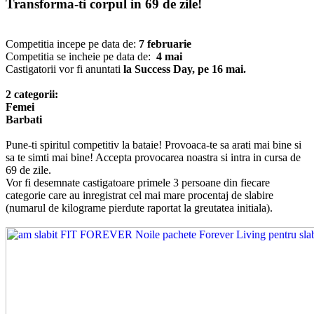
Transforma-ti corpul in 69 de zile!
Competitia incepe pe data de:
7 februarie
Competitia se incheie pe data de:
4 mai
Castigatorii vor fi anuntati
la Success Day, pe 16 mai.
2 categorii:
Femei
Barbati
Pune-ti spiritul competitiv la bataie! Provoaca-te sa arati mai bine si
sa te simti mai bine! Accepta provocarea noastra si intra in cursa de
69 de zile.
Vor fi desemnate castigatoare primele 3 persoane din fiecare
categorie care au inregistrat cel mai mare procentaj de slabire
(numarul de kilograme pierdute raportat la greutatea initiala).