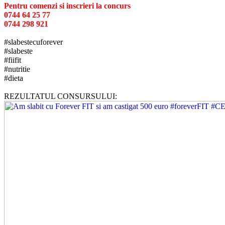
Pentru comenzi si inscrieri la concurs
0744 64 25 77
0744 298 921
#slabestecuforever
#slabeste
#fiifit
#nutritie
#dieta
REZULTATUL CONSURSULUI: