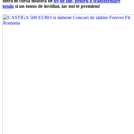
Intra in cursa noastra de
69 de zile, pentru o transformare
totala
si un tonus de invidiat, iar noi te premiem!