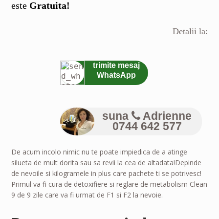
este
Gratuita!
Detalii la:
trimite mesaj
WhatsApp
suna
Adrienne
0744 642 577
De acum incolo nimic nu te poate impiedica de a atinge
silueta de mult dorita sau sa revii la cea de altadata!Depinde
de nevoile si kilogramele in plus care pachete ti se potrivesc!
Primul va fi cura de detoxifiere si reglare de metabolism Clean
9 de 9 zile care va fi urmat de F1 si F2 la nevoie.