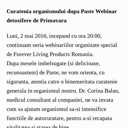
Curatenia organismului dupa Paste Webinar
detoxifere de Primavara
Luni, 2 mai 2016, incepand cu ora 20:00,
continuam seria webinariilor organizate special
de Forever Living Products Romania.
Dupa mesele imbelsugate (si delicioase,
recunoastem) de Paste, ne vom orienta, cu
siguranta, atentia catre o binemeritata curatenie
generala in organismul nostru. Dr. Corina Balan,
medicul consultant al companiei, ne va invata
cum sa ajutam organismul sa-si intensifice
functiile de autocuratare, pentru a-si recapata
vitalitatea si starea de bine.