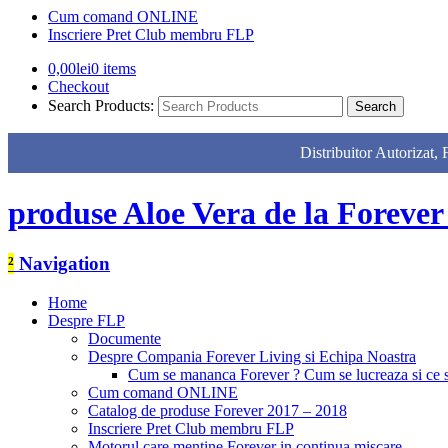
Cum comand ONLINE
Inscriere Pret Club membru FLP
0,00
lei
0 items
Checkout
Search Products:
Distribuitor Autor
produse Aloe Vera de la Forever
²
Navigation
Home
Despre FLP
Documente
Despre Compania Forever Living si Echipa Noastra
Cum se mananca Forever ? Cum se lucreaza si ce
Cum comand ONLINE
Catalog de produse Forever 2017 – 2018
Inscriere Pret Club membru FLP
Motorul care mentine Forever in continua miscare