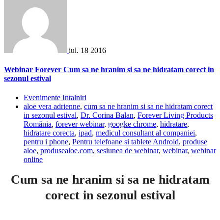
iul.
18
2016
Webinar Forever Cum sa ne hranim si sa ne hidratam corect in
sezonul estival
Evenimente Intalniri
aloe vera adrienne
,
cum sa ne hranim si sa ne hidratam corect
in sezonul estival
,
Dr. Corina Balan
,
Forever Living Products
România
,
forever webinar
,
googke chrome
,
hidratare
,
hidratare corecta
,
ipad
,
medicul consultant al companiei
,
pentru i phone
,
Pentru telefoane si tablete Android
,
produse
aloe
,
produsealoe.com
,
sesiunea de webinar
,
webinar
,
webinar
online
Cum sa ne hranim si sa ne hidratam
corect in sezonul estival