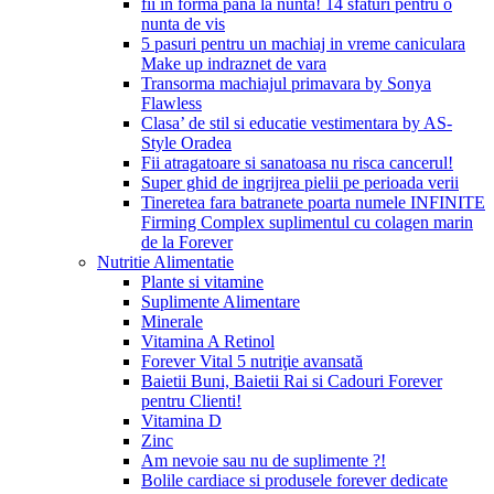
fii in forma pana la nunta! 14 sfaturi pentru o
nunta de vis
5 pasuri pentru un machiaj in vreme caniculara
Make up indraznet de vara
Transorma machiajul primavara by Sonya
Flawless
Clasa’ de stil si educatie vestimentara by AS-
Style Oradea
Fii atragatoare si sanatoasa nu risca cancerul!
Super ghid de ingrijrea pielii pe perioada verii
Tineretea fara batranete poarta numele INFINITE
Firming Complex suplimentul cu colagen marin
de la Forever
Nutritie Alimentatie
Plante si vitamine
Suplimente Alimentare
Minerale
Vitamina A Retinol
Forever Vital 5 nutriţie avansată
Baietii Buni, Baietii Rai si Cadouri Forever
pentru Clienti!
Vitamina D
Zinc
Am nevoie sau nu de suplimente ?!
Bolile cardiace si produsele forever dedicate