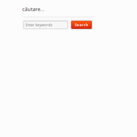
căutare…