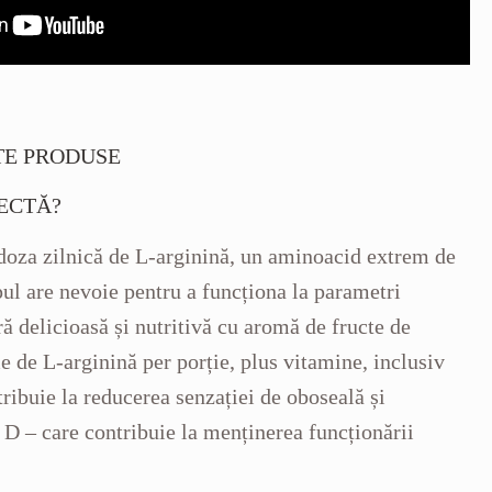
TE PRODUSE
ECTĂ?
 doza zilnică de L-arginină, un aminoacid extrem de
ul are nevoie pentru a funcționa la parametri
ă delicioasă și nutritivă cu aromă de fructe de
 de L-arginină per porție, plus vitamine, inclusiv
ribuie la reducerea senzației de oboseală și
 D – care contribuie la menținerea funcționării