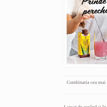
Combinatia cea mai 
Lansat de curând și în