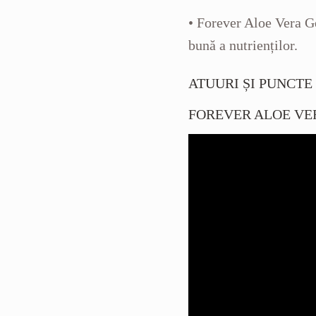
• Forever Aloe Vera Ge
bună a nutrienților.
ATUURI ȘI PUNCTE
FOREVER ALOE VE