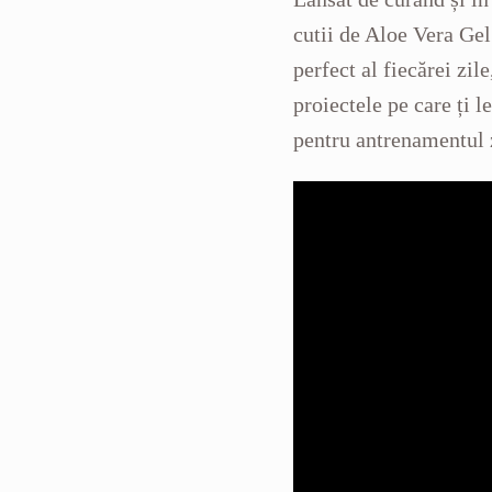
cutii de Aloe Vera Gel
perfect al fiecărei zil
proiectele pe care ți l
pentru antrenamentul 