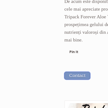
De acum este disponib
cele mai apreciate pr
Tripack Forever Aloe 
prospețimea gelului de 
nutrienți valoroși din 
mai bine.
Pin It