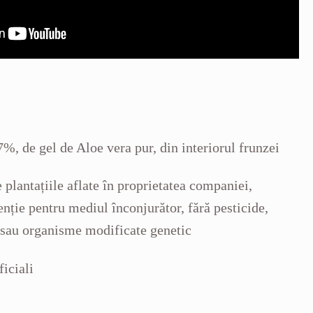
7%, de gel de Aloe vera pur, din interiorul frunzei
e plantațiile aflate în proprietatea companiei,
tenție pentru mediul înconjurător, fără pesticide,
sau organisme modificate genetic
ficiali