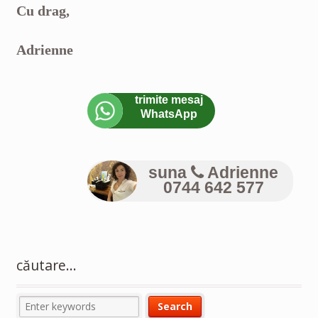
Cu drag,
Adrienne
trimite mesaj
WhatsApp
suna
Adrienne
0744 642 577
căutare…