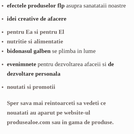
efectele produselor flp
asupra sanatataii noastre
idei creative de afacere
pentru Ea si pentru El
nutritie si alimentatie
bidonasul galben
se plimba in lume
evenimnete
pentru dezvoltarea afaceii si
de
dezvoltare personala
noutati si promotii
Sper sava mai reintoarceti sa vedeti ce
nouatati au aparut pe website-ul
produsealoe.com sau in gama de produse.