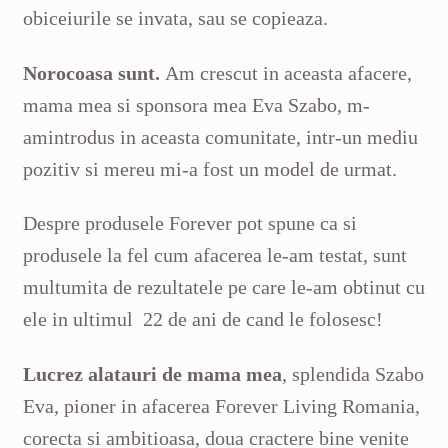
obiceiurile se invata, sau se copieaza.
Norocoasa sunt.
Am crescut in aceasta afacere,
mama mea si sponsora mea Eva Szabo, m-
amintrodus in aceasta comunitate, intr-un mediu
pozitiv si mereu mi-a fost un model de urmat.
Despre produsele Forever pot spune ca si
produsele la fel cum afacerea le-am testat, sunt
multumita de rezultatele pe care le-am obtinut cu
ele in ultimul 22 de ani de cand le folosesc!
Lucrez alatauri de mama mea
, splendida Szabo
Eva, pioner in afacerea Forever Living Romania,
corecta si ambitioasa, doua cractere bine venite