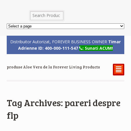
Distribuitor Autorizat, FOREVER BUSINESS OWNER
Timar
Adrienne ID: 400-000-111-547
: Sunati ACUM!
produse Aloe Vera de la Forever Living Products
²
Tag Archives: pareri despre
flp