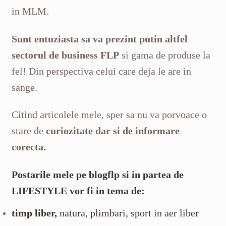
in MLM.
Sunt entuziasta sa va prezint putin altfel
sectorul de business FLP
si gama de produse la
fel! Din perspectiva celui care deja le are in
sange.
Citind articolele mele, sper sa nu va porvoace o
stare de
curiozitate dar si de informare
corecta.
Postarile mele pe blogflp si in partea de
LIFESTYLE vor fi in tema de:
timp liber,
natura, plimbari, sport in aer liber