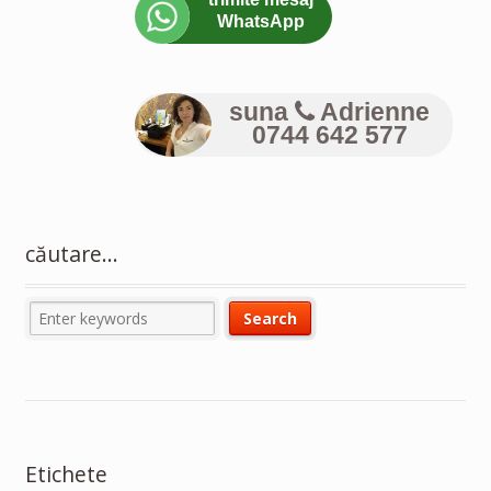
WhatsApp
suna
Adrienne
0744 642 577
căutare…
Etichete