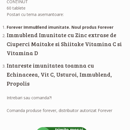
CONŢINUT
60 tablete
Postari cu tema asemantoare:
Forever ImmuBlend imunitate. Noul produs Forever
Immublend Imunitate cu Zinc extrase de
Ciuperci Maitake si Shiitake Vitamina C si
Vitamina D
Intareste imunitatea toamna cu
Echinaceea, Vit C, Usturoi, Immublend,
Propolis
Intrebari sau comanda?!
Comanda produse forever, distribuitor autorizat Forever
trimite mesaj