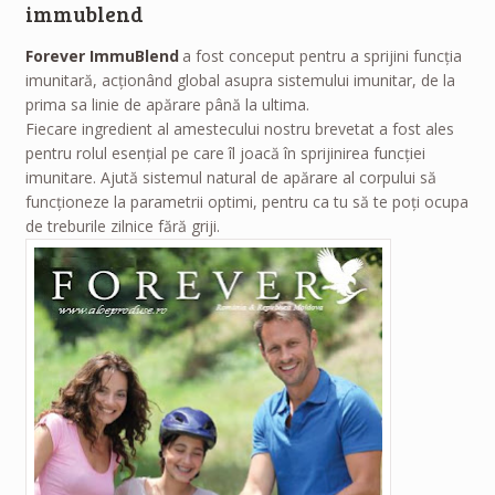
immublend
Forever ImmuBlend
a fost conceput pentru a sprijini funcţia
imunitară, acţionând global asupra sistemului imunitar, de la
prima sa linie de apărare până la ultima.
Fiecare ingredient al amestecului nostru brevetat a fost ales
pentru rolul esenţial pe care îl joacă în sprijinirea funcţiei
imunitare. Ajută sistemul natural de apărare al corpului să
funcţioneze la parametrii optimi, pentru ca tu să te poţi ocupa
de treburile zilnice fără griji.