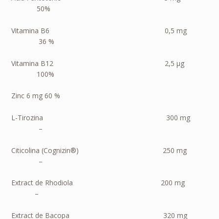
50%
Vitamina B6 0,5 mg
36 %
Vitamina B12 2,5 µg
100%
Zinc 6 mg 60 %
L-Tirozina 300 mg
–
Citicolina (Cognizin®) 250 mg
–
Extract de Rhodiola 200 mg
–
Extract de Bacopa 320 mg