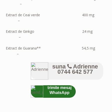
–
Extract de Ceai verde 400 mg
–
Extract de Ginkgo 24 mg
–
Extract de Guarana** 54,5 mg
–
suna
Adrienne
0744 642 577
trimite mesaj
WhatsApp