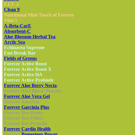
F.I.T. 2
Clean 9
Nutritional Mini Touch of Forever
Vital 5
A-Beta-CarE
Absorbent-C
Aloe Blossom Herbal Tea
Arctic Sea
Echinacea Supreme
Fast Break Bar
Fields of Greens
Forever Active Boost
Forever Active Boost X
Forever Active HA
Forever Active Probiotic
Forever Aloe Berry Necta
r
Forever Aloe Bits n’ Peaches
Forever Aloe Vera Gel
Forever Aloe2Go
Forever Garcinia Plus
Forever Bee Honey
Forever Bee Pollen
Forever Bee Propolis
Forever Cardio Health
Forever
Pomesteen Power