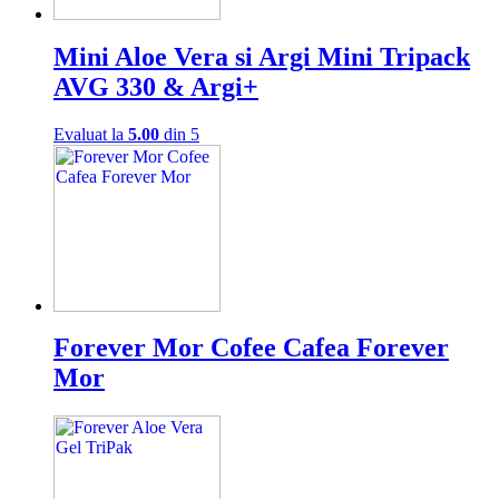
Mini Aloe Vera si Argi Mini Tripack
AVG 330 & Argi+
Evaluat la
5.00
din 5
Forever Mor Cofee Cafea Forever
Mor