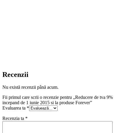
#reducereTVA #TVA9% #1iunie2015 #tvaRomania
#tva9%ProduseFLP #ForeverRomania #aloeVeraBucuresti
#aloeVeraTimisoara #aloeVeraBistrita #aloeVeraSATUmare
Recenzii
Nu există recenzii până acum.
Fii primul care scrii o recenzie pentru „Reducere de tva 9%
incepand de 1 iunie 2015 si la produse Forever”
Evaluarea ta
*
Recenzia ta
*