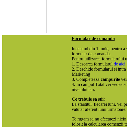
Formular de comanda
Incepand din 1 iunie, pentru a 
formular de comanda.
Pentru utilizarea formularului 
1. Descarca formularul
de aici
2. Deschide formularul si intra 
Marketing
3. Completeaza
campurile ver
4. In campul Total vei vedea s
nivelului tau.
Ce trebuie sa stii:
La sfarsitul fiecarei luni, vei 
valutar aferent lunii urmatoare.
Te rugam sa nu efectuezi nicio m
folosit la calcularea comenzii ta