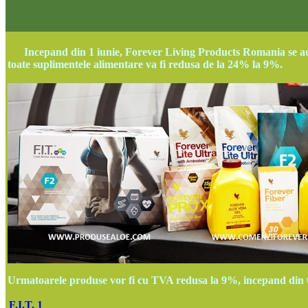
Incepand din 1 iunie, Forever Living Products Romania se ad
toate suplimentele alimentare va fi redusa de la 24% la 9%.
Urmatoarele produse vor fi cu TVA redusa la 9%, incepand din 
F.I.T. 1