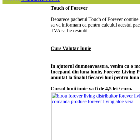
Touch of Forever
Deoarece pachetul Touch of Forever contine
sa va informam ca pentru calculul acestui pach
TVA sa fie resimtit
Curs Valutar Iunie
In ajutorul dumneavoastra, venim cu o mod
Incepand din luna iunie, Forever Living Pr
anuntat la finalul fiecarei luni pentru lun
Cursul lunii iunie va fi de 4,5 lei / euro.