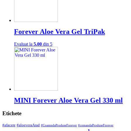
Forever Aloe Vera Gel TriPak
Evaluat la
5.00
din 5
MINI Forever Aloe Vera Gel 330 ml
Etichete
#afacere
#aloeveraArad
#CoamndaProduseForever
#comandaProduseForever