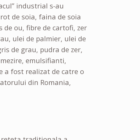
acul” industrial s-au
rot de soia, faina de soia
e ou, fibre de cartofi, zer
rau, ulei de palmier, ulei de
ris de grau, pudra de zer,
mezire, emulsifianti,
e a fost realizat de catre o
matorului din Romania,
reteta traditionala a