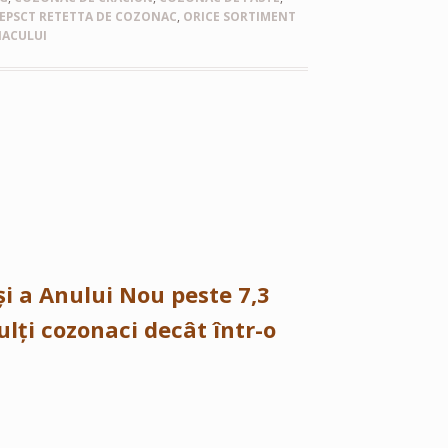
REPSCT RETETTA DE COZONAC
,
ORICE SORTIMENT
NACULUI
și a Anului Nou peste 7,3
ulți cozonaci decât într-o