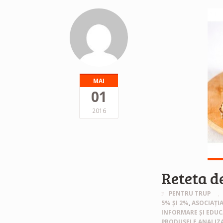
MAI
01
2016
Reteta d
PENTRU TRUP
5% ȘI 2%
,
ASOCIAȚI
INFORMARE ȘI EDU
PRODUSELE ANALIZA