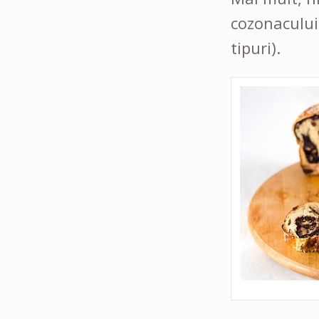
cozonacului 
tipuri).