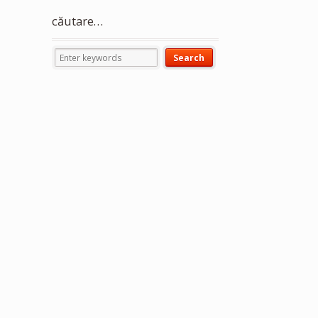
căutare…