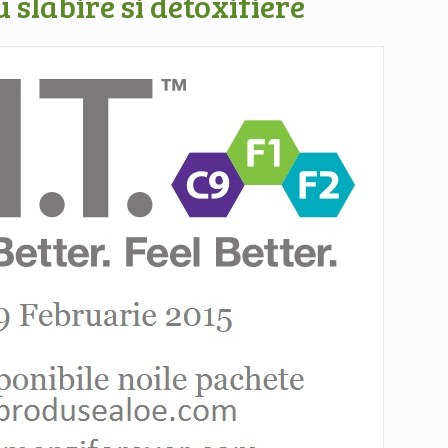
 slabire si detoxifiere