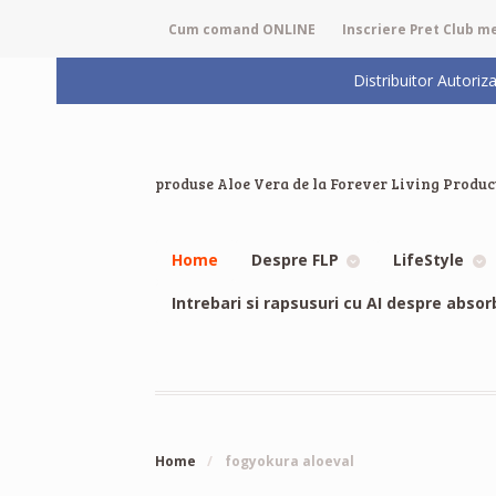
Cum comand ONLINE
Inscriere Pret Club 
Distribuitor Auto
produse Aloe Vera de la Forever Living Produc
Home
Despre FLP
LifeStyle
Intrebari si rapsusuri cu AI despre absor
Home
/
fogyokura aloeval