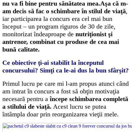
nu va fi bine pentru sănătatea mea.
Aşa că m-
am decis să fac o schimbare în stilul de viaţă
,
iar participarea la concurs era cel mai bun
început – un program riguros de 30 de zile,
monitorizat îndeaproape de
nutriţionist şi
antrenor, combinat cu produse de cea mai
bună calitate.
Ce obiective ţi-ai stabilit la începutul
concursului? Simţi ca le-ai dus la bun sfârşit?
Primul lucru pe care mi l-am propus atunci când
am intrat în concurs a fost să obţin motivaţia
necesară pentru a
începe schimbarea completă
a stilului de viaţă.
Acest lucru se putea
întâmpla doar prin reorganizarea vieţii mele.