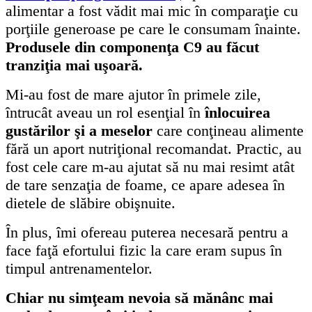
alimentar a fost vădit mai mic în comparaţie cu
porţiile generoase pe care
le consumam înainte.
Produsele din componenţa C9 au făcut
tranziţia mai uşoară.
Mi-au fost de mare ajutor în primele zile,
întrucât aveau un rol esenţial în
înlocuirea
gustărilor şi a meselor
care conţineau alimente
fără un aport nutriţional recomandat. Practic, au
fost cele care m-au ajutat să nu mai
resimt atât
de tare senzaţia de foame, ce apare adesea în
dietele de slăbire obişnuite.
În plus, îmi ofereau puterea necesară pentru a
face faţă efortului fizic la care eram supus în
timpul antrenamentelor.
Chiar nu simţeam nevoia să mănânc mai