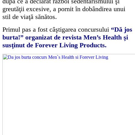
după ce a declarat război sedentarismului şi
greutăţii excesive, a pornit în dobândirea unui
stil de viaţă sănătos.
Primul pas a fost câştigarea concursului
“Dă jos
burta!” organizat de revista Men’s Health şi
susţinut de Forever Living Products.