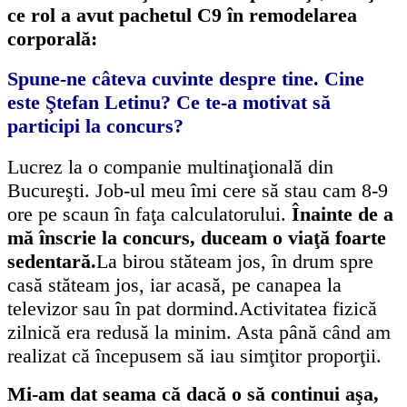
ce rol a avut pachetul C9 în remodelarea
corporală:
Spune-ne câteva cuvinte despre tine.
Cine
este Ştefan Letinu? Ce te-a motivat să
participi la concurs?
Lucrez la o companie multinaţională din
Bucureşti. Job-ul meu îmi cere să stau cam 8-9
ore pe scaun în faţa calculatorului.
Înainte de a
mă înscrie la concurs, duceam o viaţă foarte
sedentară.
La birou stăteam jos, în drum spre
casă stăteam jos, iar acasă, pe canapea la
televizor sau în pat dormind.Activitatea fizică
zilnică era redusă la minim. Asta până când am
realizat că începusem să iau simţitor proporţii.
Mi-am dat seama că dacă o să continui aşa,