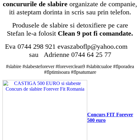
concururile de slabire
organizate de companie,
iti asteptam dorinta in scris sau prin telefon.
Produsele de slabire si detoxifiere pe care
Stefan le-a folosit
Clean 9 pot fi comandate.
Eva 0744 298 921 evaszaboflp@yahoo.com
sau Adrienne 0744 64 25 77
#slabire #slabesteforever #foreverclean9 #slabitcualoe #flporadea
#flptimisoara #flpsatumare
Concurs FIT Forever
500 euro