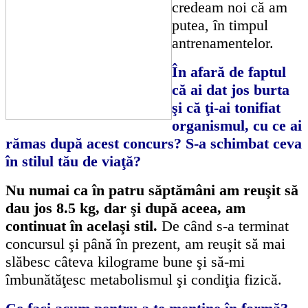
credeam noi că am
putea, în timpul
antrenamentelor.
În afară de faptul
că ai dat jos burta
şi că ţi-ai tonifiat
organismul, cu ce ai
rămas după acest
concurs? S-a schimbat ceva
în stilul tău de viaţă?
Nu numai ca în patru săptămâni am reuşit să
dau jos 8.5 kg, dar şi după aceea, am
continuat în acelaşi stil.
De când s-a terminat
concursul şi până în prezent, am reuşit să mai
slăbesc câteva kilograme bune şi să-mi
îmbunătăţesc metabolismul şi condiţia fizică.