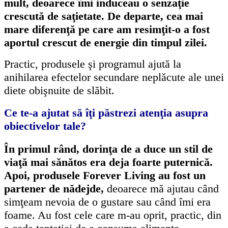
mult, deoarece îmi induceau o senzaţie
crescută de saţietate.
De departe, cea mai
mare diferenţă pe care am resimţit-o a fost
aportul crescut de energie din timpul zilei.
Practic, produsele şi programul ajută la
anihilarea efectelor secundare neplăcute ale unei
diete obişnuite de slăbit.
Ce te-a ajutat să îţi păstrezi atenţia asupra
obiectivelor tale?
În primul rând, dorinţa de a duce un stil de
viaţă mai sănătos era deja foarte puternică.
Apoi, produsele Forever Living au fost un
partener de nădejde,
deoarece mă ajutau când
simţeam nevoia de o gustare sau când îmi era
foame.
Au fost cele care m-au oprit, practic, din